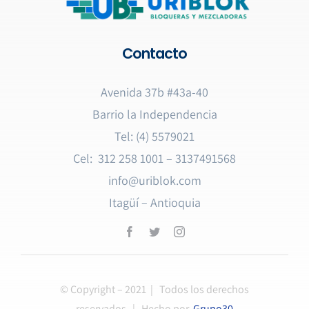
Contacto
Avenida 37b #43a-40
Barrio la Independencia
Tel: (4) 5579021
Cel: 312 258 1001 – 3137491568
info@uriblok.com
Itagüí – Antioquia
© Copyright – 2021 | Todos los derechos
reservados | Hecho por
Grupo30