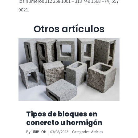
los números 312 258 1001 – 313 749 1568 – (4) 557
9021.
Otros artículos
Tipos de bloques en
concreto u hormigón
By
URIBLOK
|
03/08/2022
|
Categories:
Articles