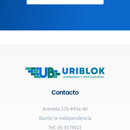
Contacto
Avenida 37b #43a-40
Barrio la Independencia
Tel: (4) 5579021