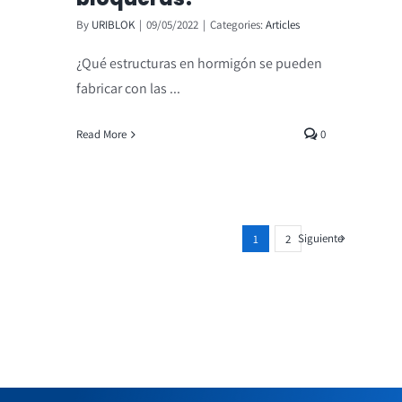
By
URIBLOK
|
09/05/2022
|
Categories:
Articles
¿Qué estructuras en hormigón se pueden
fabricar con las ...
Read More
0
Siguiente
1
2