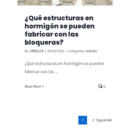
¿Qué estructuras en
hormigón se pueden
fabricar con las
bloqueras?
By
URIBLOK
|
09/05/2022
|
Categories:
Articles
¿Qué estructuras en hormigón se pueden
fabricar con las ...
Read More
0
Siguiente
1
2