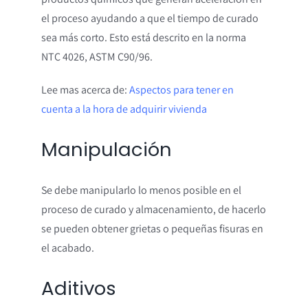
el proceso ayudando a que el tiempo de curado
sea más corto. Esto está descrito en la norma
NTC 4026, ASTM C90/96.
Lee mas acerca de:
Aspectos para tener en
cuenta a la hora de adquirir vivienda
Manipulación
Se debe manipularlo lo menos posible en el
proceso de curado y almacenamiento, de hacerlo
se pueden obtener grietas o pequeñas fisuras en
el acabado.
Aditivos