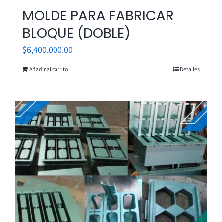
MOLDE PARA FABRICAR
BLOQUE (DOBLE)
$
6,400,000.00
Añadir al carrito
Detalles