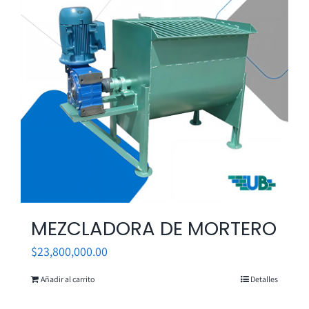
MEZCLADORA DE MORTERO
$
23,800,000.00
Añadir al carrito
Detalles