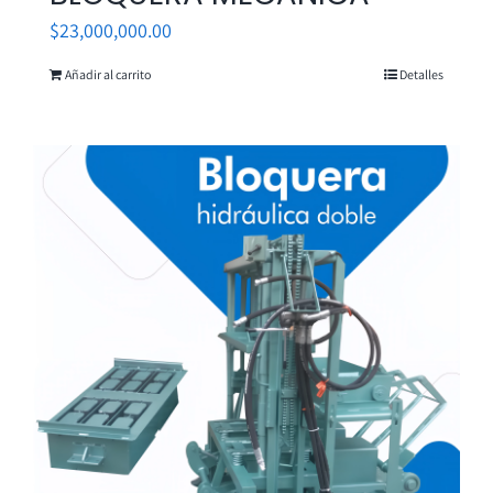
$
23,000,000.00
Añadir al carrito
Detalles