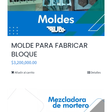
MOLDE PARA FABRICAR
BLOQUE
$
3,200,000.00
Añadir al carrito
Detalles