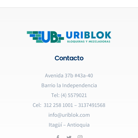
Contacto
Avenida 37b #43a-40
Barrio la Independencia
Tel: (4) 5579021
Cel: 312 258 1001 – 3137491568
info@uriblok.com
Itagüí – Antioquia