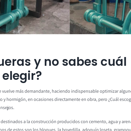
ueras y no sabes cuál
elegir?
 se vuelve más demandante, haciendo indispensable optimizar algu
o y hormigón, en ocasiones directamente en obra, pero ¿Cuál escog
nsejos.
 destinados a la construcción producidos con cemento, agua y aren
os de estos son los bloques, la bovedilla, adoquín loseta, gramoqu