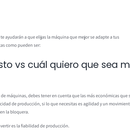
e ayudarán a que elijas la máquina que mejor se adapte a tus
ntas como pueden ser:
to vs cuál quiero que sea m
ipo de máquinas, debes tener en cuenta que las más económicas que 
dad de producción, si lo que necesitas es agilidad y un movimien
 en la bloquera.
vertir es la fiabilidad de producción.