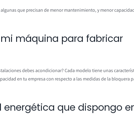
y algunas que precisan de menor mantenimiento, y menor capacida
 mi máquina para fabricar
stalaciones debes acondicionar? Cada modelo tiene unas característ
apacidad en tu empresa con respecto a las medidas de la bloquera p
d energética que dispongo e