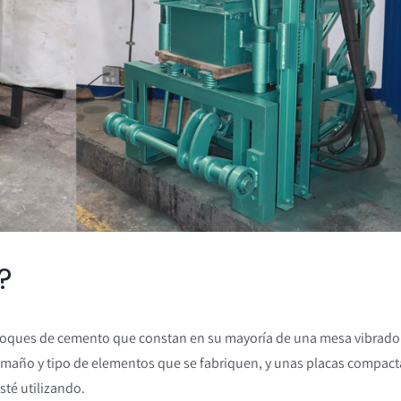
?
loques de cemento que constan en su mayoría de una mesa vibrado
maño y tipo de elementos que se fabriquen, y unas placas compac
té utilizando.