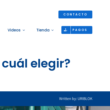
CONTACTO
Videos
Tienda
PAGOS
cuál elegir?
Written by: URIBLOK