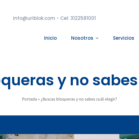
info@uriblok.com - Cel: 3122581001
Inicio
Nosotros
Servicios
queras y no sabes 
Portada
»
¿Buscas bloqueras y no sabes cuál elegir?