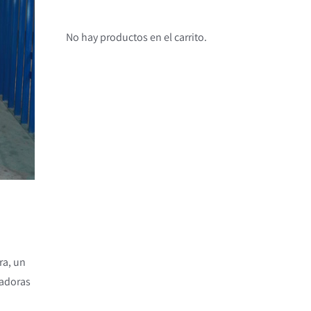
No hay productos en el carrito.
ra, un
tadoras