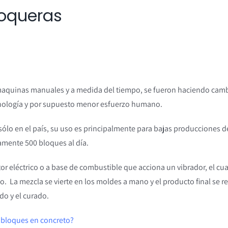
loqueras
aquinas manuales y a medida del tiempo, se fueron haciendo cam
cnología y por supuesto menor esfuerzo humano.
lo en el país, su uso es principalmente para bajas producciones d
mente 500 bloques al día.
 eléctrico o a base de combustible que acciona un vibrador, el cua
 La mezcla se vierte en los moldes a mano y el producto final se re
do y el curado.
s bloques en concreto?