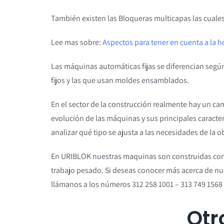
También existen las Bloqueras multicapas las cuale
Lee mas sobre:
Aspectos para tener en cuenta a la ho
Las máquinas automáticas fijas se diferencian según
fijos y las que usan moldes ensamblados.
En el sector de la construcción realmente hay un c
evolución de las máquinas y sus principales caracter
analizar qué tipo se ajusta a las necesidades de la o
En URIBLOK nuestras maquinas son construidas con ma
trabajo pesado. Si deseas conocer más acerca de nu
llámanos a los números 312 258 1001 – 313 749 1568 
Otr