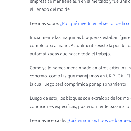
empresa se mantiene aún en el mercado y fue una de l
el llenado del molde.
Lee mas sobre:
¿Por qué invertir en el sector de la
Inicialmente las maquinas bloqueras estaban fijas en
completaba a mano. Actualmente existe la posibilid
automatizadas que hacen todo el trabajo.
Como ya lo hemos mencionado en otros artículos, ha
concreto, como las que manejamos en URIBLOK. El p
la cual luego será comprimida por apisonamiento.
Luego de esto, los bloques son extraídos de los mold
condiciones específicas, posteriormente pasan al p
Lee mas acerca de:
¿Cuáles son los tipos de bloquer