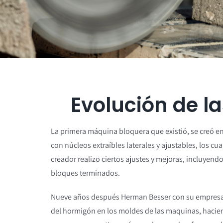
Evolución de l
La primera máquina bloquera que existió, se creó e
con núcleos extraíbles laterales y ajustables, los c
creador realizo ciertos ajustes y mejoras, incluyendo
bloques terminados.
Nueve años después Herman Besser con su empresa
del hormigón en los moldes de las maquinas, hacien