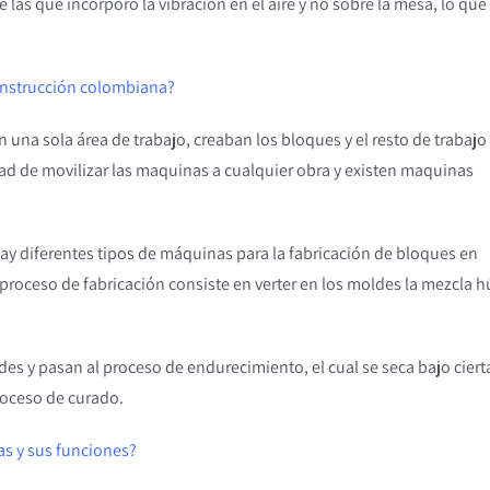
as que incorporó la vibración en el aire y no sobre la mesa, lo que f
 construcción colombiana?
 una sola área de trabajo, creaban los bloques y el resto de trabajo
ad de movilizar las maquinas a cualquier obra y existen maquinas
y diferentes tipos de máquinas para la fabricación de bloques en
roceso de fabricación consiste en verter en los moldes la mezcla
es y pasan al proceso de endurecimiento, el cual se seca bajo ciert
roceso de curado.
as y sus funciones?