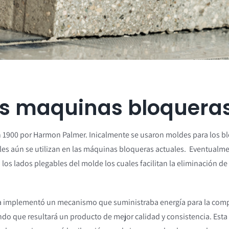
as maquinas bloquera
n 1900 por Harmon Palmer. Inicalmente se usaron moldes para los b
uales aún se utilizan en las máquinas bloqueras actuales. Eventualme
 los lados plegables del molde los cuales facilitan la eliminación de
 implementó un mecanismo que suministraba energía para la com
do que resultará un producto de mejor calidad y consistencia. Esta