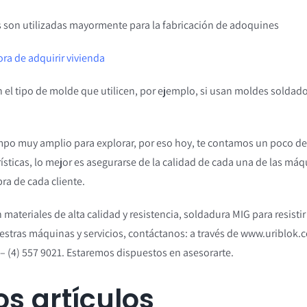
s son utilizadas mayormente para la fabricación de adoquines
ra de adquirir vivienda
 el tipo de molde que utilicen, por ejemplo, si usan moldes soldad
ampo muy amplio para explorar, por eso hoy, te contamos un poco de
ísticas, lo mejor es asegurarse de la calidad de cada una de las máq
bra de cada cliente.
teriales de alta calidad y resistencia, soldadura MIG para resistir 
estras máquinas y servicios, contáctanos: a través de www.uriblok.
– (4) 557 9021. Estaremos dispuestos en asesorarte.
os artículos