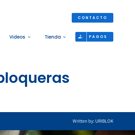
CONTACTO
Videos
Tienda
PAGOS
bloqueras
Written by: URIBLOK