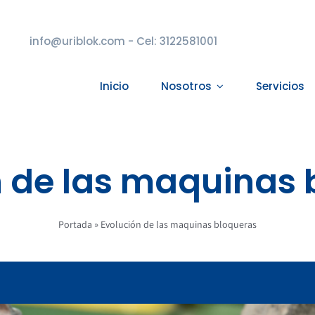
info@uriblok.com - Cel: 3122581001
Inicio
Nosotros
Servicios
n de las maquinas 
Portada
»
Evolución de las maquinas bloqueras