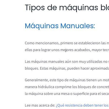
Tipos de máquinas b
Máquinas Manuales:
Como mencionamos, primero se establecieron las m
ellas para lograr unos mejores acabados, mayor te
Las máquinas manuales aún son muy utilizadas no só
bloques. Estas máquinas, pueden hacer aproximada
Generalmente, este tipo de máquinas tienen un motor
manera hidráulica comprime los bloques de concreto.
la máquina sobre una mesa o superficie para el seca
Lee mas acerca de:
¿Qué resistencia deben tener lo