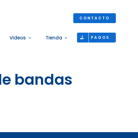
CONTACTO
Videos
Tienda
PAGOS
de bandas