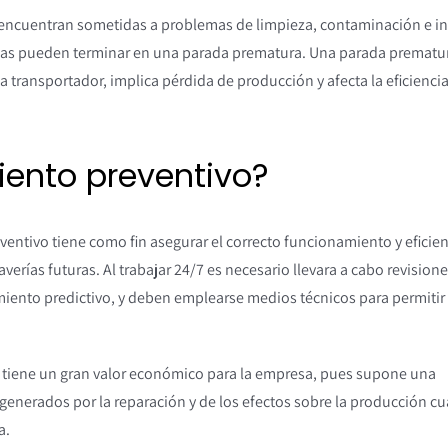
e encuentran sometidas a problemas de limpieza, contaminación e in
as pueden terminar en una parada prematura. Una parada prematur
 transportador, implica pérdida de producción y afecta la eficienci
iento preventivo?
entivo tiene como fin asegurar el correcto funcionamiento y eficien
verías futuras. Al trabajar 24/7 es necesario llevara a cabo revision
iento predictivo, y deben emplearse medios técnicos para permitir
 tiene un gran valor económico para la empresa, pues supone una
 generados por la reparación y de los efectos sobre la producción c
a.