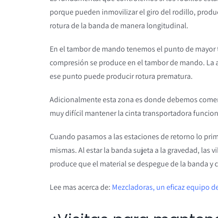
porque pueden inmovilizar el giro del rodillo, produ
rotura de la banda de manera longitudinal.
En el tambor de mando tenemos el punto de mayor te
compresión se produce en el tambor de mando. La al
ese punto puede producir rotura prematura.
Adicionalmente esta zona es donde debemos comenza
muy difícil mantener la cinta transportadora funcio
Cuando pasamos a las estaciones de retorno lo prim
mismas. Al estar la banda sujeta a la gravedad, las v
produce que el material se despegue de la banda y ca
Lee mas acerca de:
Mezcladoras, un eficaz equipo de