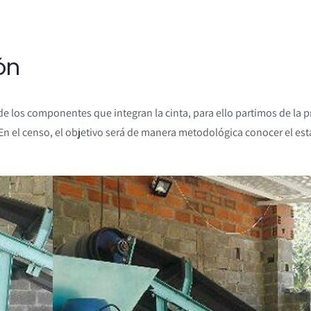
ón
 de los componentes que integran la cinta, para ello partimos de la 
En el censo, el objetivo será de manera metodológica conocer el es