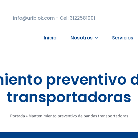
info@uriblok.com - Cel: 3122581001
Inicio
Nosotros
Servicios
iento preventivo 
transportadoras
Portada
»
Mantenimiento preventivo de bandas transportadoras