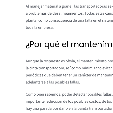
Al manejar material a granel, las transportadoras s
a problemas de desalineamientos. Todas estas caus
planta, como consecuencia de una falla en el sistema
toda la empresa.
¿Por qué el mantenim
Aunque la respuesta es obvia, el mantenimiento prev
la cinta transportadora, así como minimizar o evitar a
periódicas que deben tener un carácter de mantenim
adelantarse a las posibles fallas.
Como bien sabemos, poder detectar posibles fallas,
importante reducción de los posibles costos, de los
hay una parada por daño en la banda transportador