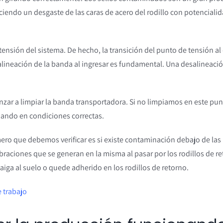
ciendo un desgaste de las caras de acero del rodillo con potenciali
nsión del sistema. De hecho, la transición del punto de tensión al
ineación de la banda al ingresar es fundamental. Una desalineaci
r a limpiar la banda transportadora. Si no limpiamos en este pun
nando en condiciones correctas.
ero que debemos verificar es si existe contaminación debajo de las
ibraciones que se generan en la misma al pasar por los rodillos de re
iga al suelo o quede adherido en los rodillos de retorno.
 trabajo