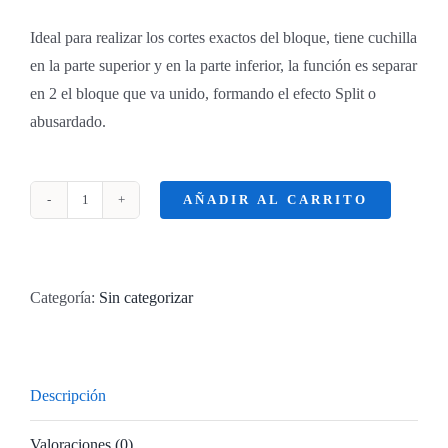
Ideal para realizar los cortes exactos del bloque, tiene cuchilla
en la parte superior y en la parte inferior, la función es separar
en 2 el bloque que va unido, formando el efecto Split o
abusardado.
AÑADIR AL CARRITO
GUILLOTINA
MANUAL
cantidad
Categoría:
Sin categorizar
Descripción
Valoraciones (0)