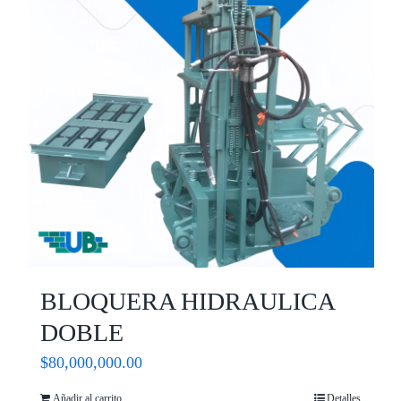
BLOQUERA HIDRAULICA
DOBLE
$
80,000,000.00
Añadir al carrito
Detalles