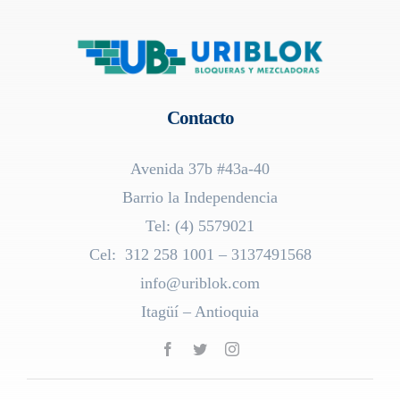
Contacto
Avenida 37b #43a-40
Barrio la Independencia
Tel: (4) 5579021
Cel: 312 258 1001 – 3137491568
info@uriblok.com
Itagüí – Antioquia