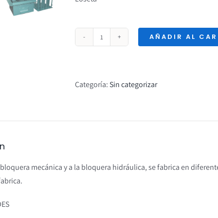
AÑADIR AL CA
MOLDE
PARA
FABRICAR
BLOQUE
Categoría:
Sin categorizar
cantidad
ón
 bloquera mecánica y a la bloquera hidráulica, se fabrica en diferent
fabrica.
DES