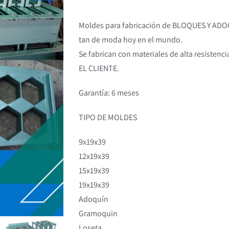
Moldes para fabricación de BLOQUES Y ADOQ
tan de moda hoy en el mundo.
Se fabrican con materiales de alta resist
EL CLIENTE.
Garantía: 6 meses
TIPO DE MOLDES
9x19x39
12x19x39
15x19x39
19x19x39
Adoquín
Gramoquin
Loseta