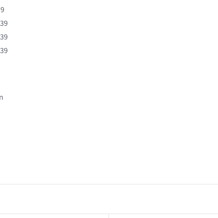
39
x39
x39
x39
n