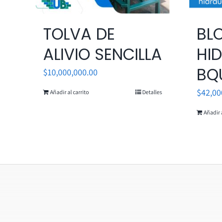
TOLVA DE
BL
ALIVIO SENCILLA
HI
BQ
$
10,000,000.00
$
42,00
Añadir al carrito
Detalles
Añadir a