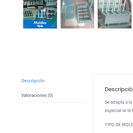
Descripción
Descripci
Valoraciones (0)
Se adapta a la
especial se le 
TIPO DE MOL