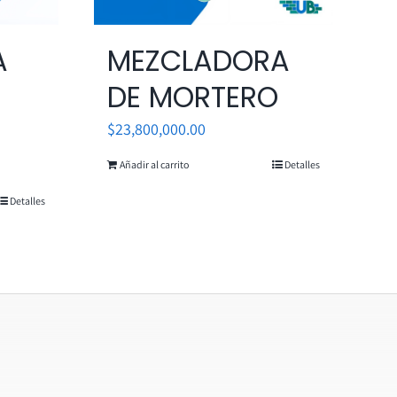
A
MEZCLADORA
DE MORTERO
$
23,800,000.00
Añadir al carrito
Detalles
Detalles