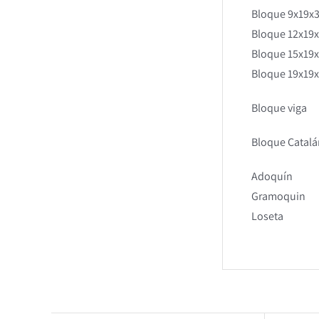
Bloque 9x19x
Bloque 12x19
Bloque 15x19
Bloque 19x19
Bloque viga
Bloque Catalá
Adoquín
Gramoquin
Loseta