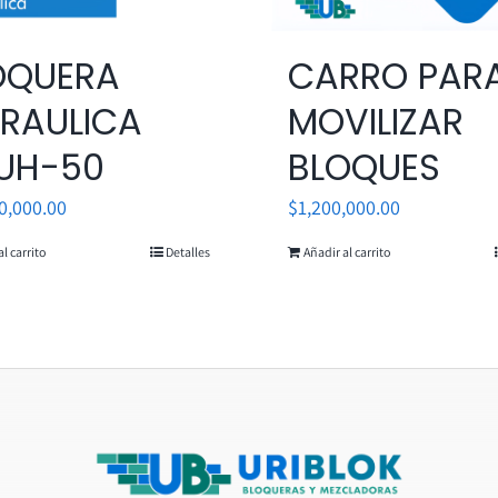
OQUERA
CARRO PAR
DRAULICA
MOVILIZAR
UH-50
BLOQUES
0,000.00
$
1,200,000.00
l carrito
Detalles
Añadir al carrito